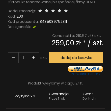
✅Produkt renomowanej hiszpańskiej firmy DENIX
Dodaj recenzję:
Kod:
200
Kod producenta:
8435089752311
Dostępność:
DOSTĘPNY
Cena netto:
210,57 zł
/ szt.
259,00 zł *
/ szt.
szt.
dodaj do koszyka
Produkt wysyłamy w ciągu 24h.
Gwarancja
Zwrot
Wysyłka 24
Przez 1 rok
Do 14 dni