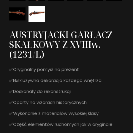
AUSTRYJACKI GARŁACZ
SKAŁKOWY Z XVIIIw.
(1231/L)
✅Oryginalny pomysł na prezent
✅Ekskluzywna dekoracja każdego wnętrza
✅Doskonały do rekonstrukcji
✅Oparty na wzorach historycznych
✅Wykonanie z materiałów wysokiej klasy
✅Część elementów ruchomych jak w oryginale