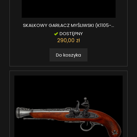
SKAŁKOWY GARŁACZ MYŚLIWSKI (K1105-...
DOSTĘPNY
290,00 zł
Do koszyka