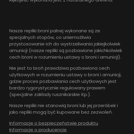
Nasze repliki broni palnej wykonane są ze
specjalnych stopów, co uniemożliwia
przystosowanie ich do wystrzeliwania jakiejkolwiek
amunicji (nasze repliki są pozbawione jakichkolwiek
cech broni w rozumieniu ustawy o broni i amunicji).
Nie jest to broń prawdziwa pozbawiona cech
użytkowych w rozumieniu ustawy o broni i amunicji,
gdzie proces pozbawiania cech użytkowych jest
bardzo rygorystycznie regulowany prawem
(specjalne zakłady rusznikarskie itp.).
Nasze repliki nie stanowią broni lub jej przeróbek i
jako repliki mogą być kupowane bez zezwoleń.
Informacje o bezpieczeństwie produktu
Informacje o producencie