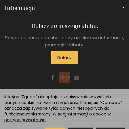
Informacje
Dołącz do naszego klubu.
Dołącz do naszego klubu i otrzymuj ciekawe informacje,
promocje i rabaty.
Dołącz
Klikając “Zgoda” akceptujesz zapisywanie wszystkich
*) brutto +
koszty dostawy
danych cookie na twoim urządzeniu. Kliknięcie “Odmowa”
Sklep internetowy SOTE
oznacza zapisywanie tylko danych niezbędnych do
funkcjonowania strony. Więcej informacji o cookie w
polityce prywatności
.