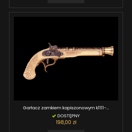
Garłacz zamkiem kapiszonowym k1111-...
DOSTĘPNY
198,00 zł