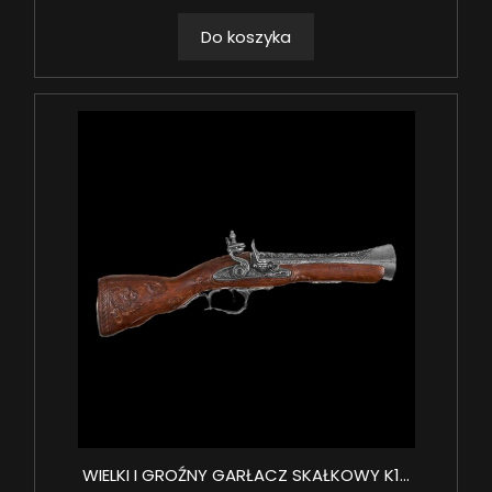
Do koszyka
WIELKI I GROŹNY GARŁACZ SKAŁKOWY K1...