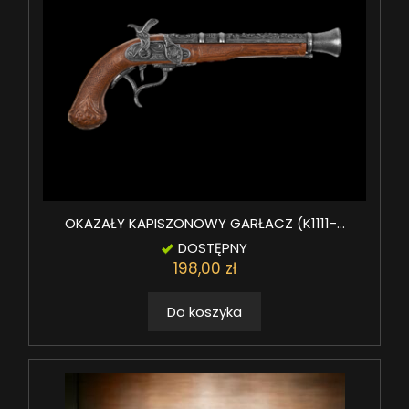
OKAZAŁY KAPISZONOWY GARŁACZ (K1111-...
DOSTĘPNY
198,00 zł
Do koszyka