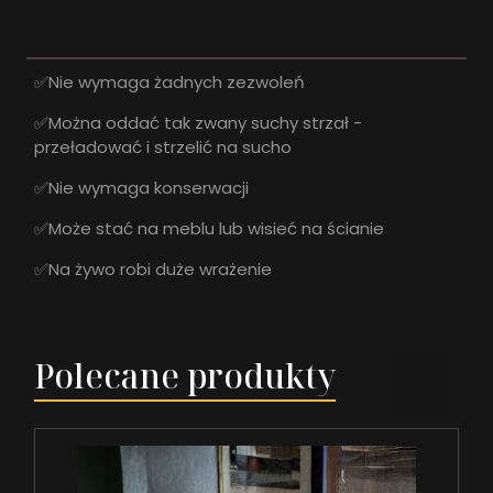
✅Nie wymaga żadnych zezwoleń
✅Można oddać tak zwany suchy strzał -
przeładować i strzelić na sucho
✅Nie wymaga konserwacji
✅Może stać na meblu lub wisieć na ścianie
✅Na żywo robi duże wrażenie
Polecane produkty