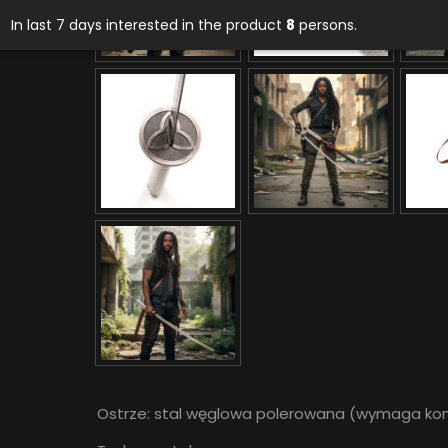
In last 7 days interested in the product
8
persons.
Ostrze: stal węglowa polerowana (wymaga kon