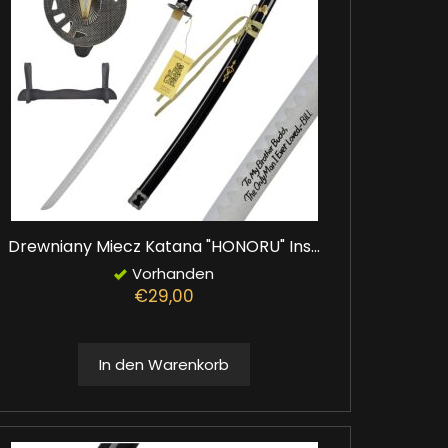
Drewniany Miecz Katana "HONORU" Ins...
Vorhanden
€29,00
In den Warenkorb