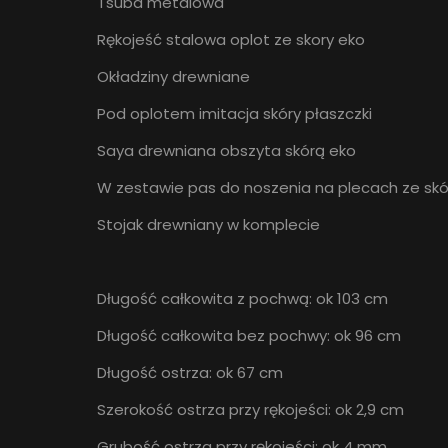
Tsuba metalowa
Rękojeść stalowa oplot ze skory eko
Okładziny drewniane
Pod oplotem imitacja skóry płaszczki
Saya drewniana obszyta skórą eko
W zestawie pas do noszenia na plecach ze skó
Stojak drewniany w komplecie
Długość całkowita z pochwą: ok 103 cm
Długość całkowita bez pochwy: ok 96 cm
Długość ostrza: ok 67 cm
Szerokość ostrza przy rękojeści: ok 2,9 cm
Grubość ostrza przy rękojeści: ok 4 mm