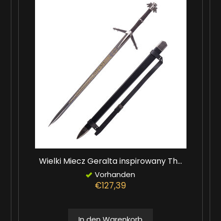
Wielki Miecz Geralta inspirowany Th...
Vorhanden
€127,39
In den Warenkorb