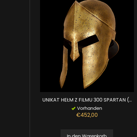
UNIKAT HEŁM Z FILMU 300 SPARTAN (...
Vorhanden
€452,00
In den Warenkorb