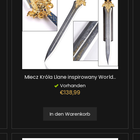
Miecz Króla Llane inspirowany World...
Vorhanden
€138,99
In den Warenkorb