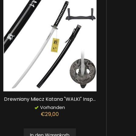
Drewniany Miecz Katana "WALKI" Insp...
Vorhanden
€29,00
In den Warenkorb