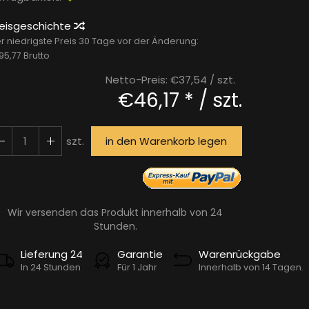
reisgeschichte
r niedrigste Preis 30 Tage vor der Änderung:
95,77 Brutto
Netto-Preis:
€37,54
/ szt.
€46,17 *
/ szt.
szt.
in den Warenkorb legen
Wir versenden das Produkt innerhalb von 24
Stunden.
Lieferung 24
Garantie
Warenrückgabe
In 24 Stunden
Für 1 Jahr
Innerhalb von 14 Tagen.