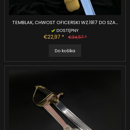
TEMBLAK, CHWOST OFICERSKI WZ.1917 DO SZA...
DOSTĘPNY
€22,97 *
€34,57 *
Do košíka