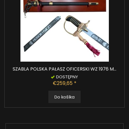
SZABLA POLSKA PAŁASZ OFICERSKI WZ 1976 M...
DOSTĘPNY
€259,65 *
Do košíka