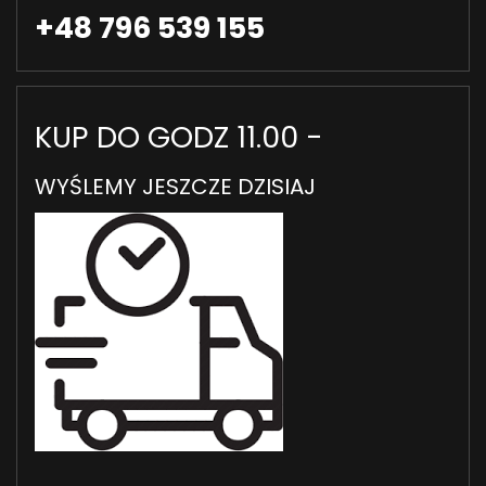
+48 796 539 155
KUP DO GODZ 11.00 -
WYŚLEMY JESZCZE DZISIAJ