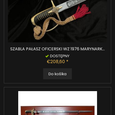
SZABLA PAŁASZ OFICERSKI WZ 1976 MARYNARK...
DOSTĘPNY
€208,60 *
Do košíka