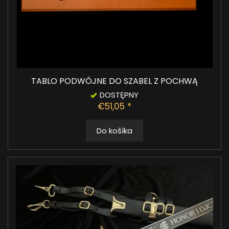
TABLO PODWÓJNE DO SZABEL Z POCHWĄ
DOSTĘPNY
€51,05 *
Do košíka