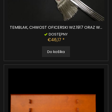
TEMBLAK, CHWOST OFICERSKI WZ.1917 ORAZ W...
DOSTĘPNY
€46,17 *
Do košíka