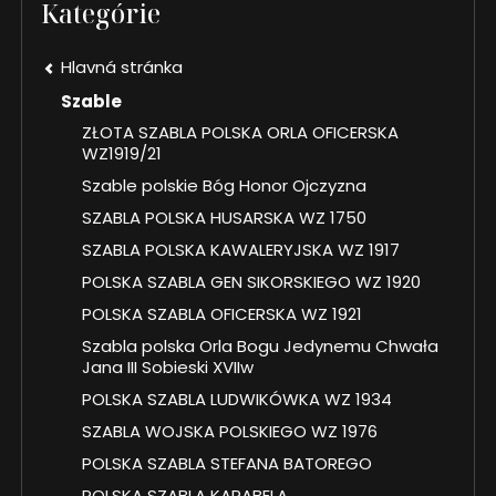
Kategórie
Hlavná stránka
Szable
ZŁOTA SZABLA POLSKA ORLA OFICERSKA
WZ1919/21
Szable polskie Bóg Honor Ojczyzna
SZABLA POLSKA HUSARSKA WZ 1750
SZABLA POLSKA KAWALERYJSKA WZ 1917
POLSKA SZABLA GEN SIKORSKIEGO WZ 1920
POLSKA SZABLA OFICERSKA WZ 1921
Szabla polska Orla Bogu Jedynemu Chwała
Jana III Sobieski XVIIw
POLSKA SZABLA LUDWIKÓWKA WZ 1934
SZABLA WOJSKA POLSKIEGO WZ 1976
POLSKA SZABLA STEFANA BATOREGO
POLSKA SZABLA KARABELA