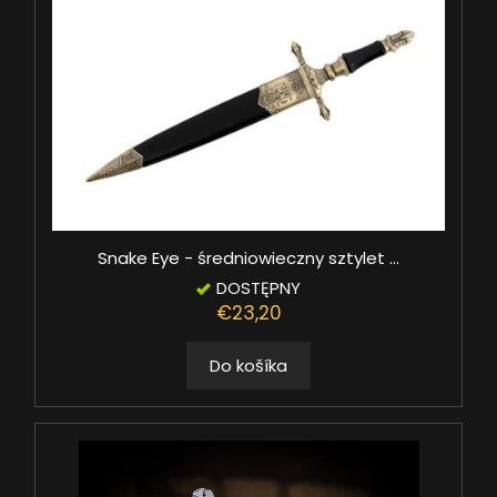
Snake Eye - średniowieczny sztylet ...
DOSTĘPNY
€23,20
Do košíka