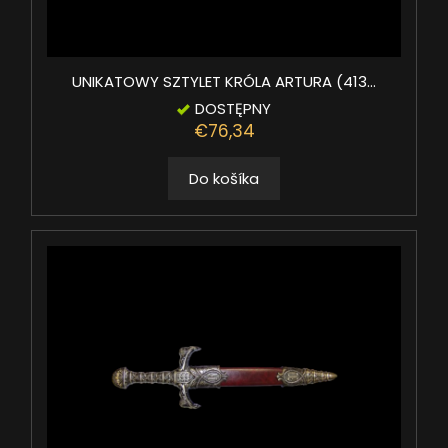
UNIKATOWY SZTYLET KRÓLA ARTURA (413...
DOSTĘPNY
€76,34
Do košíka