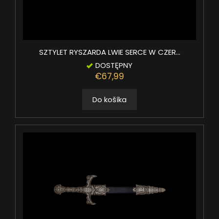
SZTYLET RYSZARDA LWIE SERCE W CZER...
DOSTĘPNY
€67,99
Do košíka