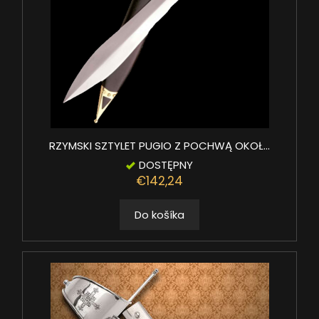
RZYMSKI SZTYLET PUGIO Z POCHWĄ OKOŁ...
DOSTĘPNY
€142,24
Do košíka