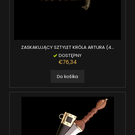
ZASKAKUJĄCY SZTYLET KRÓLA ARTURA (4...
DOSTĘPNY
€76,34
Do košíka