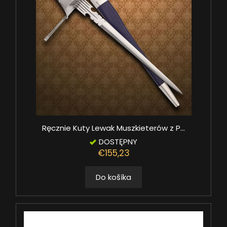
Ręcznie Kuty Lewak Muszkieterów z P...
DOSTĘPNY
€155,23
Do košíka