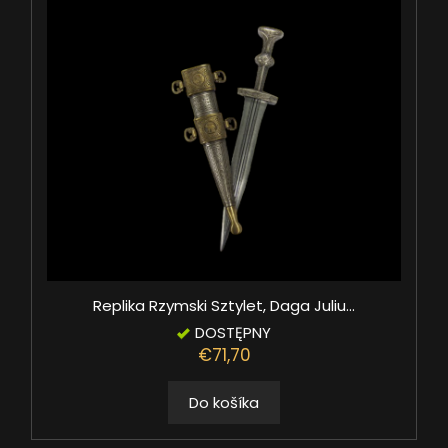
Replika Rzymski Sztylet, Daga Juliu...
DOSTĘPNY
€71,70
Do košíka