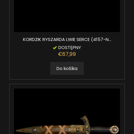
KORDZIK RYSZARDA LWIE SERCE (4157-N...
DOSTĘPNY
€67,99
Do košíka