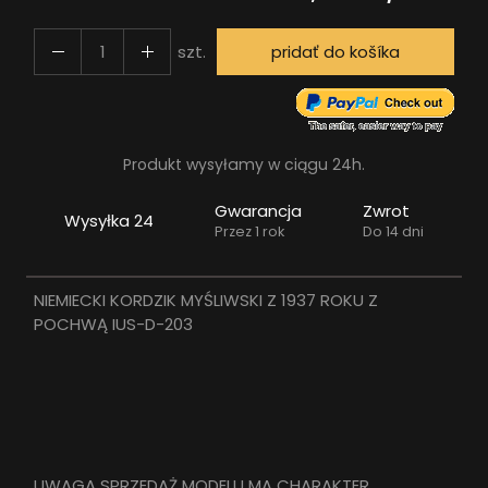
szt.
pridať do košíka
Produkt wysyłamy w ciągu 24h.
Gwarancja
Zwrot
Wysyłka 24
Przez 1 rok
Do 14 dni
NIEMIECKI KORDZIK MYŚLIWSKI Z 1937 ROKU Z
POCHWĄ IUS-D-203
UWAGA SPRZEDAŻ MODELU MA CHARAKTER