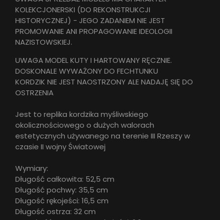
KOLEKCJONERSKI (DO REKONSTRUKCJI
HISTORYCZNEJ) - JEGO ZADANIEM NIE JEST
PROMOWANIE ANI PROPAGOWANIE IDEOLOGII
NAZISTOWSKIEJ.
UWAGA MODEL KUTY I HARTOWANY RĘCZNIE.
DOSKONALE WYWAŻONY DO FECHTUNKU
KORDZIK NIE JEST NAOSTRZONY ALE NADAJĘ SIĘ DO
OSTRZENIA
Jest to replika kordzika myśliwskiego
okolicznościowego o dużych walorach
estetycznych używanego na terenie III Rzeszy w
czasie II wojny Światowej
Wymiary:
Długość całkowita: 52,5 cm
Długość pochwy: 35,5 cm
Długość rękojeści: 16,5 cm
Długość ostrza: 32 cm