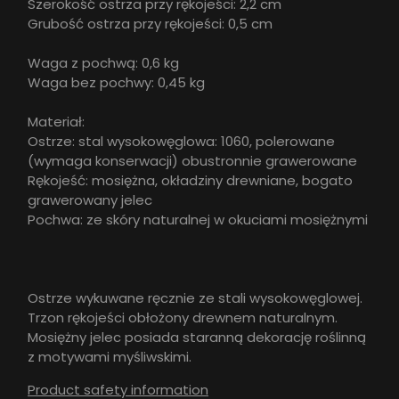
Szerokość ostrza przy rękojeści: 2,2 cm
Grubość ostrza przy rękojeści: 0,5 cm
Waga z pochwą: 0,6 kg
Waga bez pochwy: 0,45 kg
Materiał:
Ostrze: stal wysokowęglowa: 1060, polerowane
(wymaga konserwacji) obustronnie grawerowane
Rękojeść: mosiężna, okładziny drewniane, bogato
grawerowany jelec
Pochwa: ze skóry naturalnej w okuciami mosiężnymi
Ostrze wykuwane ręcznie ze stali wysokowęglowej.
Trzon rękojeści obłożony drewnem naturalnym.
Mosiężny jelec posiada staranną dekorację roślinną
z motywami myśliwskimi.
Product safety information