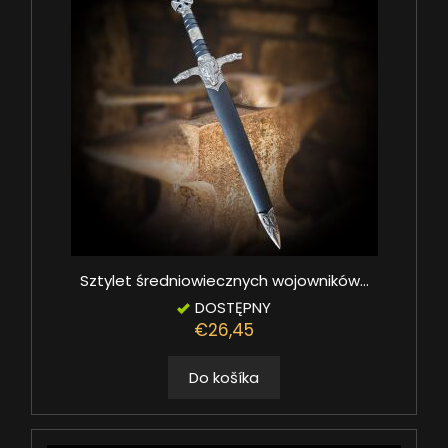
Sztylet średniowiecznych wojowników...
DOSTĘPNY
€26,45
Do košíka