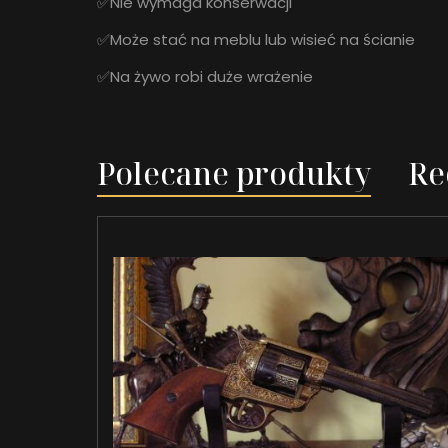
✅Nie wymaga konserwacji
✅Może stać na meblu lub wisieć na ścianie
✅Na żywo robi duże wrażenie
Polecane produkty
Re