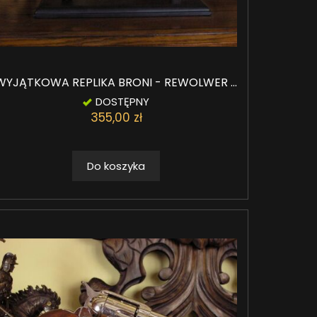
WYJĄTKOWA REPLIKA BRONI - REWOLWER ...
DOSTĘPNY
355,00 zł
Do koszyka