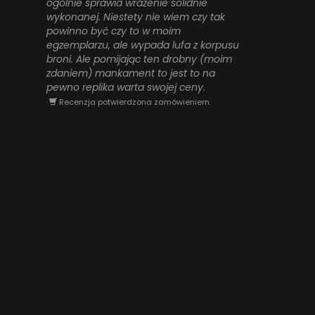
ogólnie sprawia wrażenie solidnie
wykonanej. Niestety nie wiem czy tak
powinno być czy to w moim
egzemplarzu, ale wypada lufa z korpusu
broni. Ale pomijając ten drobny (moim
zdaniem) mankament to jest to na
pewno replika warta swojej ceny.
Recenzja potwierdzona zamówieniem.