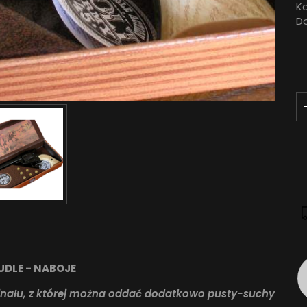
Ko
D
UDLE - NABOJE
ginału, z której można oddać dodatkowo pusty-suchy