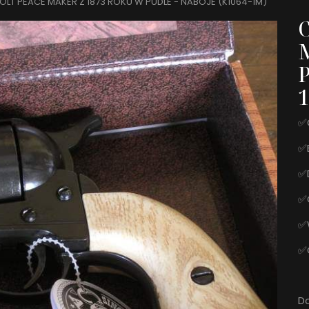
LT PEACE MAKER Z 1873 ROKU W PUDLE - NABOJE (K1064-1M)
P
✅O
✅
✅D
✅O
✅W
✅
Do