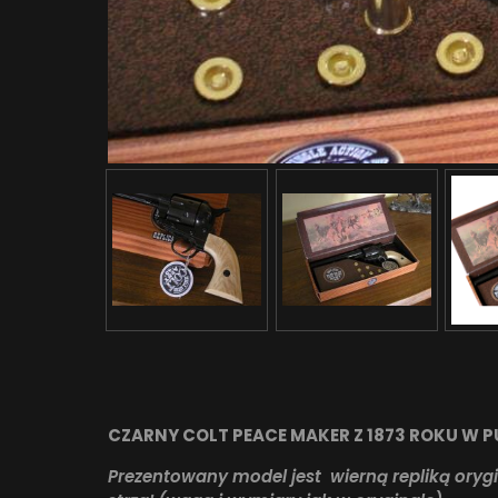
CZARNY COLT PEACE MAKER Z 1873 ROKU W P
Prezentowany model jest wierną repliką ory