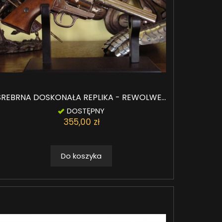
SREBRNA DOSKONAŁA REPLIKA - REWOLWE...
DOSTĘPNY
355,00 zł
Do koszyka