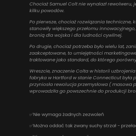
Chociaż Samuel Colt nie wynalazł rewolweru, j
kilku powodów.
Po pierwsze, chociaż rozwiązania techniczne, k
stanowiły większego przełomu innowacyjnego, 
bronią dla wojska i dla ludności cywilnej.
Po drugie, chociaż potrzeba było wielu lat, za
zaakceptowane, to umiejętności marketingowe
traktowane jako standard, do którego porów
Wreszcie, znaczenie Colta w historii uzbrojeni
fabryka w Hartford w stanie Connecticut była p
przyniosła rewolucja przemysłowa ( masowa p
wprowadziła go powszechnie do produkcji bro
✅Nie wymaga żadnych zezwoleń
✅Można oddać tak zwany suchy strzał - przeład