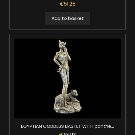
€51.28
Add to basket
EGYPTIAN GODDESS BASTET WITH panthe...
Exists