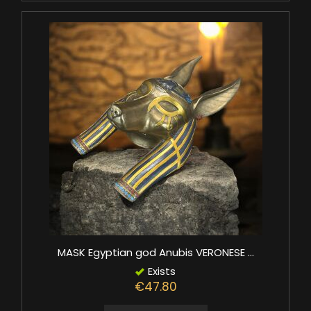
MASK Egyptian god Anubis VERONESE ...
Exists
€47.80