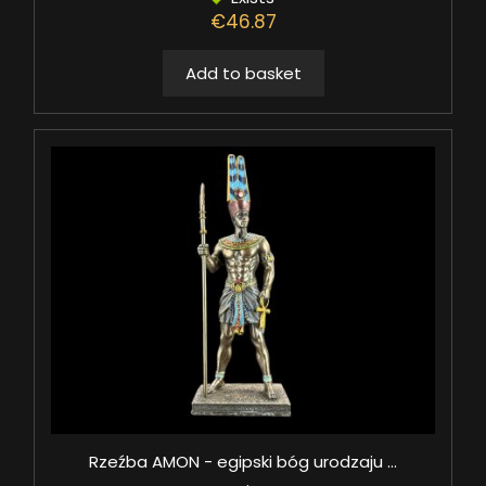
€46.87
Add to basket
Rzeźba AMON - egipski bóg urodzaju ...