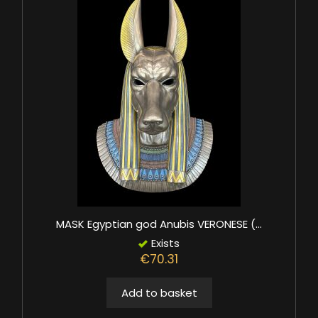
MASK Egyptian god Anubis VERONESE (...
Exists
€70.31
Add to basket