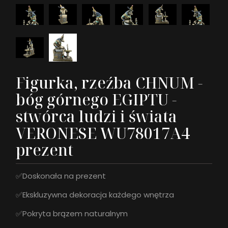
Figurka, rzeźba CHNUM -
bóg górnego EGIPTU -
stwórca ludzi i świata
VERONESE WU78017A4
prezent
✅Doskonała na prezent
✅Ekskluzywna dekoracja każdego wnętrza
✅Pokryta brązem naturalnym