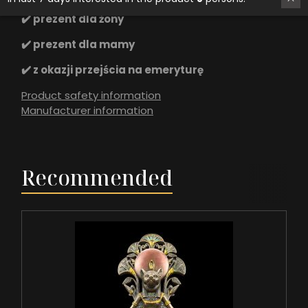
✔️ prezent dla żony
✔️ prezent dla mamy
✔️ z okazji przejścia na emeryturę
Product safety information
Manufacturer information
Recommended