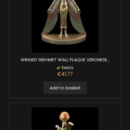
WINGED SEKHMET WALL PLAQUE VERONESE...
Exists
€41.77
Add to basket