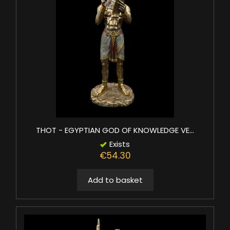
THOT - EGYPTIAN GOD OF KNOWLEDGE VE...
Exists
€54.30
Add to basket