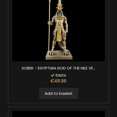
SOBEK - EGYPTIAN GOD OF THE NILE VE...
Exists
€48.96
Add to basket