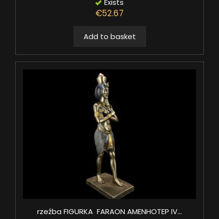
Exists
€52.67
Add to basket
rzeźba FIGURKA FARAON AMENHOTEP IV...