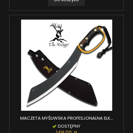
MACZETA MYŚLIWSKA PROFESJONALNA ELK...
DOSTĘPNY
149,00 zł