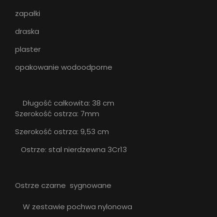
zapałki
draska
plaster
opakowanie wodoodporne
Długość całkowita: 38 cm
Szerokość ostrza: 7mm
Szerokość ostrza: 9,53 cm
Ostrze: stal nierdzewna 3Cr13
Ostrze czarne sygnowane
W zestawie pochwa nylonowa