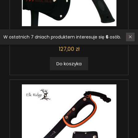
TOPOREK SURVIVALOWY MYŚLIWSKI 27 C...
W ostatnich 7 dniach produktem interesuje się
6
osób.
DOSTĘPNY
127,00 zł
Do koszyka