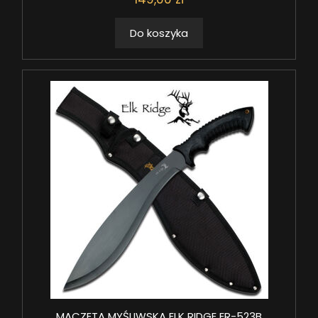
Do koszyka
MACZETA MYŚLIWSKA ELK RIDGE ER-523B