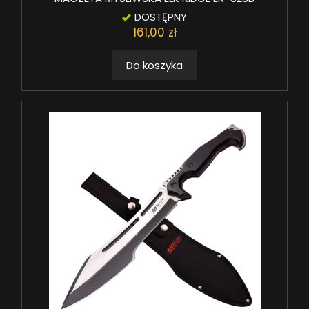
DOSTĘPNY
161,00 zł
Do koszyka