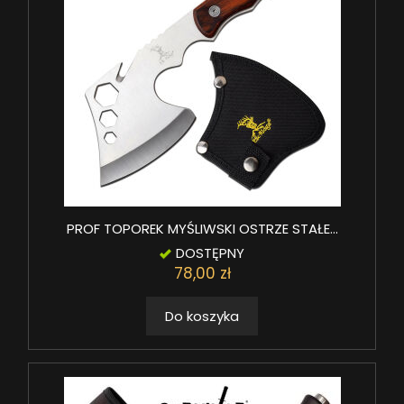
PROF TOPOREK MYŚLIWSKI OSTRZE STAŁE...
DOSTĘPNY
78,00 zł
Do koszyka