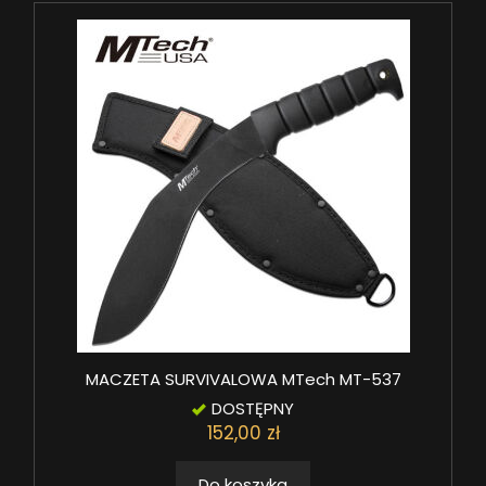
MACZETA SURVIVALOWA MTech MT-537
DOSTĘPNY
152,00 zł
Do koszyka