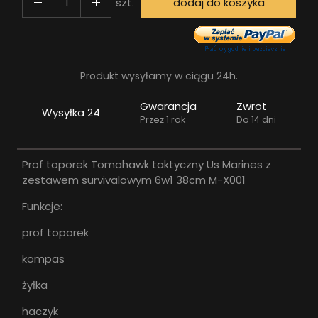
szt.
dodaj do koszyka
Produkt wysyłamy w ciągu 24h.
Gwarancja
Zwrot
Wysyłka 24
Przez 1 rok
Do 14 dni
Prof toporek Tomahawk taktyczny Us Marines z
zestawem survivalowym 6w1 38cm M-X001
Funkcje:
prof toporek
kompas
żyłka
haczyk