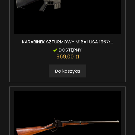
KARABINEK SZTURMOWY M16A1 USA 1967r...
DOSTĘPNY
969,00 zł
Do koszyka