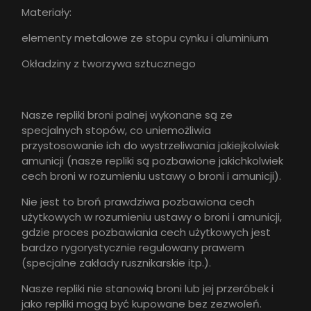
Materiały:
elementy metalowe ze stopu cynku i aluminium
Okładziny z tworzywa sztucznego
Nasze repliki broni palnej wykonane są ze
specjalnych stopów, co uniemożliwia
przystosowanie ich do wystrzeliwania jakiejkolwiek
amunicji (nasze repliki są pozbawione jakichkolwiek
cech broni w rozumieniu ustawy o broni i amunicji).
Nie jest to broń prawdziwa pozbawiona cech
użytkowych w rozumieniu ustawy o broni i amunicji,
gdzie proces pozbawiania cech użytkowych jest
bardzo rygorystycznie regulowany prawem
(specjalne zakłady rusznikarskie itp.).
Nasze repliki nie stanowią broni lub jej przeróbek i
jako repliki mogą być kupowane bez zezwoleń.