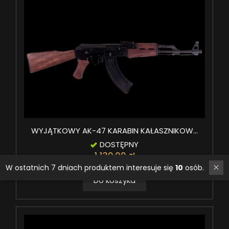
WYJĄTKOWY AK-47 KARABIN KAŁASZNIKOW...
DOSTĘPNY
1 130,00 zł
W ostatnich 7 dniach produktem interesuje się
10
osób.
Do koszyka