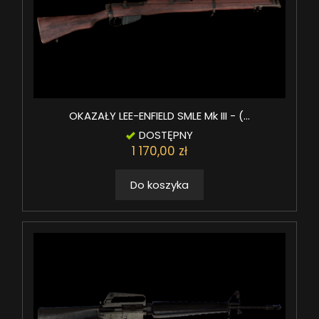
OKAZAŁY LEE-ENFIELD SMLE Mk III - (...
DOSTĘPNY
1 170,00 zł
Do koszyka